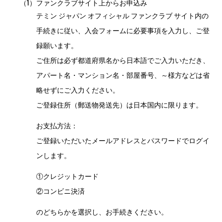
（1）
ファンクラブサイト上からお申込み
テミン ジャパン オフィシャル ファンクラブ サイト内の
手続きに従い、入会フォームに必要事項を入力し、ご登
録願います。
ご住所は必ず都道府県名から日本語でご入力いただき、
アパート名・マンション名・部屋番号、～様方などは省
略せずにご入力ください。
ご登録住所（郵送物発送先）は日本国内に限ります。
お支払方法：
ご登録いただいたメールアドレスとパスワードでログイ
ンします。
①クレジットカード
②コンビニ決済
のどちらかを選択し、お手続きください。