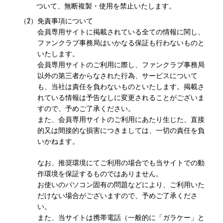
ついて、無断複製・使用を禁止いたします。
（2）
免責事項について
会員専用サイトに掲載されている全ての情報に関し、
ファンクラブ事務局はいかなる保証も行わないものと
いたします。
会員専用サイトのご利用に際し、ファンクラブ事務局
以外の第三者からなされた行為、サービスについて
も、当社は責任を負わないものといたします。掲載さ
れている情報は予告なしに変更されることがございま
すので、予めご了承ください。
また、会員専用サイトのご利用にあたり生じた、直接
的又は間接的な損害につきましては、一切の責任を負
いかねます。
なお、推奨環境にてご利用の場合でも当サイトでの動
作環境を保証するものではありません。
お使いのパソコン固有の問題などにより、ご利用いた
だけない場合がございますので、予めご了承くださ
い。
また、当サイトは携帯電話（一般的に「ガラケー」と