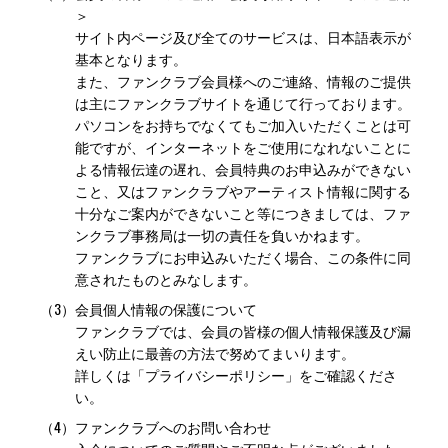
＞
サイト内ページ及び全てのサービスは、日本語表示が
基本となります。
また、ファンクラブ会員様へのご連絡、情報のご提供
は主にファンクラブサイトを通じて行っております。
パソコンをお持ちでなくてもご加入いただくことは可
能ですが、インターネットをご使用になれないことに
よる情報伝達の遅れ、会員特典のお申込みができない
こと、又はファンクラブやアーティスト情報に関する
十分なご案内ができないこと等につきましては、ファ
ンクラブ事務局は一切の責任を負いかねます。
ファンクラブにお申込みいただく場合、この条件に同
意されたものとみなします。
（3）
会員個人情報の保護について
ファンクラブでは、会員の皆様の個人情報保護及び漏
えい防止に最善の方法で努めてまいります。
詳しくは「プライバシーポリシー」をご確認くださ
い。
（4）
ファンクラブへのお問い合わせ