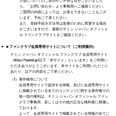
入会についてのご質問やご不明な点がございました
ら、「お問い合わせ」より事務局へご連絡ください。
ご質問の内容によっては、お答えできないこともござ
います。予めご了承ください。
また、登録手続き方法等は改善のために変更する場合
がございますので、最新のテミン ジャパン オフィシャ
ル ファンクラブサイトをご確認ください。
■ ファンクラブ会員専用サイトについて（ご利用案内）
テミン ジャパン オフィシャル ファンクラブ 会員専用サイト
（https://taemin.jp/以下「本サイト」といいます）をご利用い
ただきありがとうございます。本サイトをご利用いただくに
あたり、以下の内容をご了承ください。
（1）
著作権等について
会員専用サイトで提供する情報、並びに会員専用サイト
に掲載されている全てのコンテンツに関する著作権その
他一切の権利は、テミン ジャパン オフィシャル ファン
クラブ事務局、若しくはその他の正当な権利者に帰属し
ております。
よって、会員専用サイトで掲載されている情報の全てに