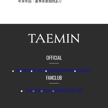
年末年始・夏季休業期間あり
OFFICIAL
NEWS
PROFILE
CONTENTS
MEMBERSHIP BENEFIT
CONTACT
FANCLUB
FC NEWS
VIDEO
GALLERY
MEMBERSHIP CARD