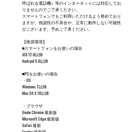
呼ばれる電話機）等のインターネットには対応してお
りませんのでご了承ください。
スマートフォンでもご利用いただけるよう努めており
ますが、視認性の不具合や、正常に動作しない可能性
がございます。予めご了承ください。
【推奨環境】
■スマートフォンをお使いの場合
iOS 12.0以降
Android 5.0以降
■PCをお使いの場合
・OS
Windows 7以降
Mac OS X 10以降
・ブラウザ
Goole Chrome 最新版
Microsoft Edge 最新版
Safari 最新
Firefox 最新版