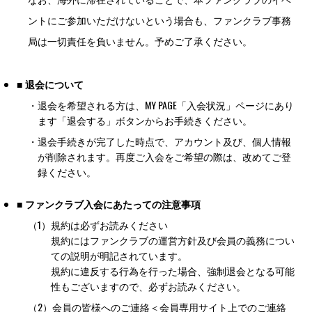
ントにご参加いただけないという場合も、ファンクラブ事務
局は一切責任を負いません。予めご了承ください。
■ 退会について
・
退会を希望される方は、MY PAGE「入会状況」ページにあり
ます「退会する」ボタンからお手続きください。
・
退会手続きが完了した時点で、アカウント及び、個人情報
が削除されます。再度ご入会をご希望の際は、改めてご登
録ください。
■ ファンクラブ入会にあたっての注意事項
（1）
規約は必ずお読みください
規約にはファンクラブの運営方針及び会員の義務につい
ての説明が明記されています。
規約に違反する行為を行った場合、強制退会となる可能
性もございますので、必ずお読みください。
（2）
会員の皆様へのご連絡＜会員専用サイト上でのご連絡