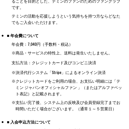
ることを目的とした、テミンのファンのためのファンクラブ
です。
テミンの活動を応援しようという気持ちを持つ方ならどなた
でもご入会いただけます。
■ 年会費について
年会費：7,040円（手数料・税込）
※商品・サービスの特性上、送料は発生いたしません。
支払方法：クレジットカード及びコンビニ決済
※
決済代行システム「Stripe」によるオンライン決済
※
クレジットカードをご利用の場合、お支払い明細には「テ
ミン ジャパンオフィシャルファン 」（またはアルファベッ
ト表記）と記載されます。
※
支払い完了後、システム上の反映及び会員登録完了までお
時間いただく場合がございます。（通常１～５営業日）
■ 入会申込方法について