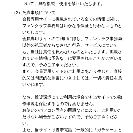
ついて、無断複製・使用を禁止いたします。
（2）
免責事項について
会員専用サイトに掲載されている全ての情報に関し、
ファンクラブ事務局はいかなる保証も行わないものと
いたします。
会員専用サイトのご利用に際し、ファンクラブ事務局
以外の第三者からなされた行為、サービスについて
も、当社は責任を負わないものといたします。掲載さ
れている情報は予告なしに変更されることがございま
すので、予めご了承ください。
また、会員専用サイトのご利用にあたり生じた、直接
的又は間接的な損害につきましては、一切の責任を負
いかねます。
なお、推奨環境にてご利用の場合でも当サイトでの動
作環境を保証するものではありません。
お使いのパソコン固有の問題などにより、ご利用いた
だけない場合がございますので、予めご了承くださ
い。
また、当サイトは携帯電話（一般的に「ガラケー」と