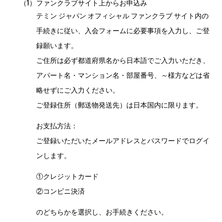
（1）
ファンクラブサイト上からお申込み
テミン ジャパン オフィシャル ファンクラブ サイト内の
手続きに従い、入会フォームに必要事項を入力し、ご登
録願います。
ご住所は必ず都道府県名から日本語でご入力いただき、
アパート名・マンション名・部屋番号、～様方などは省
略せずにご入力ください。
ご登録住所（郵送物発送先）は日本国内に限ります。
お支払方法：
ご登録いただいたメールアドレスとパスワードでログイ
ンします。
①クレジットカード
②コンビニ決済
のどちらかを選択し、お手続きください。