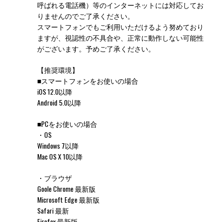
呼ばれる電話機）等のインターネットには対応してお
りませんのでご了承ください。
スマートフォンでもご利用いただけるよう努めており
ますが、視認性の不具合や、正常に動作しない可能性
がございます。予めご了承ください。
【推奨環境】
■スマートフォンをお使いの場合
iOS 12.0以降
Android 5.0以降
■PCをお使いの場合
・OS
Windows 7以降
Mac OS X 10以降
・ブラウザ
Goole Chrome 最新版
Microsoft Edge 最新版
Safari 最新
Firefox 最新版