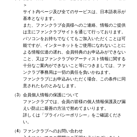
＞
サイト内ページ及び全てのサービスは、日本語表示が
基本となります。
また、ファンクラブ会員様へのご連絡、情報のご提供
は主にファンクラブサイトを通じて行っております。
パソコンをお持ちでなくてもご加入いただくことは可
能ですが、インターネットをご使用になれないことに
よる情報伝達の遅れ、会員特典のお申込みができない
こと、又はファンクラブやアーティスト情報に関する
十分なご案内ができないこと等につきましては、ファ
ンクラブ事務局は一切の責任を負いかねます。
ファンクラブにお申込みいただく場合、この条件に同
意されたものとみなします。
（3）
会員個人情報の保護について
ファンクラブでは、会員の皆様の個人情報保護及び漏
えい防止に最善の方法で努めてまいります。
詳しくは「プライバシーポリシー」をご確認くださ
い。
（4）
ファンクラブへのお問い合わせ