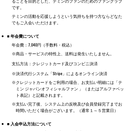
ることを目的とした、テミンのファンのためのファンクラブ
です。
テミンの活動を応援しようという気持ちを持つ方ならどなた
でもご入会いただけます。
■ 年会費について
年会費：7,040円（手数料・税込）
※商品・サービスの特性上、送料は発生いたしません。
支払方法：クレジットカード及びコンビニ決済
※
決済代行システム「Stripe」によるオンライン決済
※
クレジットカードをご利用の場合、お支払い明細には「テ
ミン ジャパンオフィシャルファン 」（またはアルファベッ
ト表記）と記載されます。
※
支払い完了後、システム上の反映及び会員登録完了までお
時間いただく場合がございます。（通常１～５営業日）
■ 入会申込方法について