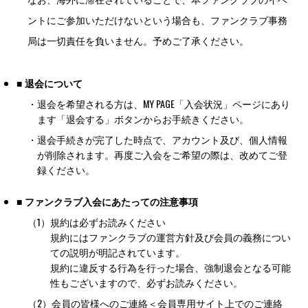
ントにご参加いただけないという場合も、ファンクラブ事務
局は一切責任を負いません。予めご了承ください。
■ 退会について
・
退会を希望される方は、MY PAGE「入会状況」ページにあり
ます「退会する」ボタンからお手続きください。
・
退会手続きが完了した時点で、アカウント及び、個人情報
が削除されます。再度ご入会をご希望の際は、改めてご登
録ください。
■ ファンクラブ入会にあたっての注意事項
（1）
規約は必ずお読みください
規約にはファンクラブの運営方針及び会員の義務につい
ての説明が明記されています。
規約に違反する行為を行った場合、強制退会となる可能
性もございますので、必ずお読みください。
（2）
会員の皆様へのご連絡＜会員専用サイト上でのご連絡