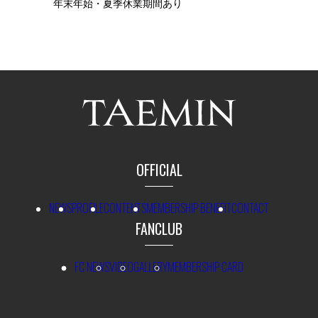
年末年始・夏季休業期間あり
OFFICIAL
NEWS
PROFILE
CONTENTS
MEMBERSHIP BENEFIT
CONTACT
FANCLUB
FC NEWS
VIDEO
GALLERY
MEMBERSHIP CARD