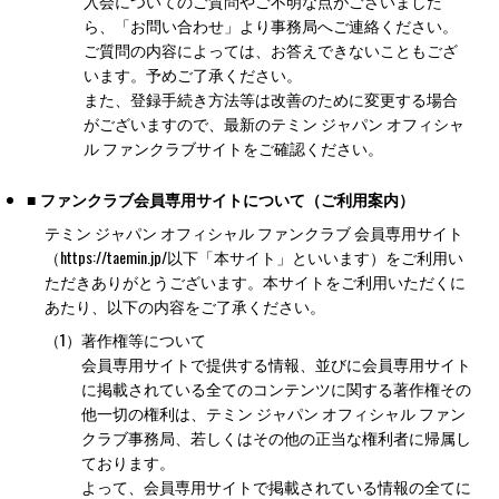
入会についてのご質問やご不明な点がございました
ら、「お問い合わせ」より事務局へご連絡ください。
ご質問の内容によっては、お答えできないこともござ
います。予めご了承ください。
また、登録手続き方法等は改善のために変更する場合
がございますので、最新のテミン ジャパン オフィシャ
ル ファンクラブサイトをご確認ください。
■ ファンクラブ会員専用サイトについて（ご利用案内）
テミン ジャパン オフィシャル ファンクラブ 会員専用サイト
（https://taemin.jp/以下「本サイト」といいます）をご利用い
ただきありがとうございます。本サイトをご利用いただくに
あたり、以下の内容をご了承ください。
（1）
著作権等について
会員専用サイトで提供する情報、並びに会員専用サイト
に掲載されている全てのコンテンツに関する著作権その
他一切の権利は、テミン ジャパン オフィシャル ファン
クラブ事務局、若しくはその他の正当な権利者に帰属し
ております。
よって、会員専用サイトで掲載されている情報の全てに