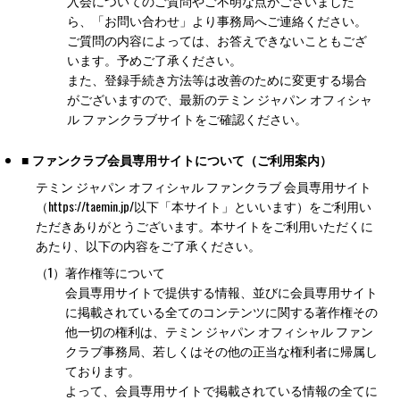
入会についてのご質問やご不明な点がございました
ら、「お問い合わせ」より事務局へご連絡ください。
ご質問の内容によっては、お答えできないこともござ
います。予めご了承ください。
また、登録手続き方法等は改善のために変更する場合
がございますので、最新のテミン ジャパン オフィシャ
ル ファンクラブサイトをご確認ください。
■ ファンクラブ会員専用サイトについて（ご利用案内）
テミン ジャパン オフィシャル ファンクラブ 会員専用サイト
（https://taemin.jp/以下「本サイト」といいます）をご利用い
ただきありがとうございます。本サイトをご利用いただくに
あたり、以下の内容をご了承ください。
（1）
著作権等について
会員専用サイトで提供する情報、並びに会員専用サイト
に掲載されている全てのコンテンツに関する著作権その
他一切の権利は、テミン ジャパン オフィシャル ファン
クラブ事務局、若しくはその他の正当な権利者に帰属し
ております。
よって、会員専用サイトで掲載されている情報の全てに