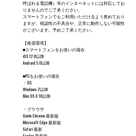
呼ばれる電話機）等のインターネットには対応してお
りませんのでご了承ください。
スマートフォンでもご利用いただけるよう努めており
ますが、視認性の不具合や、正常に動作しない可能性
がございます。予めご了承ください。
【推奨環境】
■スマートフォンをお使いの場合
iOS 12.0以降
Android 5.0以降
■PCをお使いの場合
・OS
Windows 7以降
Mac OS X 10以降
・ブラウザ
Goole Chrome 最新版
Microsoft Edge 最新版
Safari 最新
Firefox 最新版