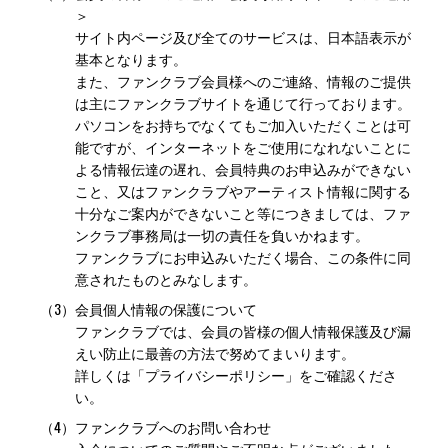
＞
サイト内ページ及び全てのサービスは、日本語表示が
基本となります。
また、ファンクラブ会員様へのご連絡、情報のご提供
は主にファンクラブサイトを通じて行っております。
パソコンをお持ちでなくてもご加入いただくことは可
能ですが、インターネットをご使用になれないことに
よる情報伝達の遅れ、会員特典のお申込みができない
こと、又はファンクラブやアーティスト情報に関する
十分なご案内ができないこと等につきましては、ファ
ンクラブ事務局は一切の責任を負いかねます。
ファンクラブにお申込みいただく場合、この条件に同
意されたものとみなします。
（3）
会員個人情報の保護について
ファンクラブでは、会員の皆様の個人情報保護及び漏
えい防止に最善の方法で努めてまいります。
詳しくは「プライバシーポリシー」をご確認くださ
い。
（4）
ファンクラブへのお問い合わせ