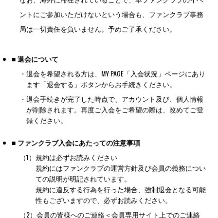
ントにご参加いただけないという場合も、ファンクラブ事務
局は一切責任を負いません。予めご了承ください。
■ 退会について
・
退会を希望される方は、MY PAGE「入会状況」ページにあり
ます「退会する」ボタンからお手続きください。
・
退会手続きが完了した時点で、アカウント及び、個人情報
が削除されます。再度ご入会をご希望の際は、改めてご登
録ください。
■ ファンクラブ入会にあたっての注意事項
（1）
規約は必ずお読みください
規約にはファンクラブの運営方針及び会員の義務につい
ての説明が明記されています。
規約に違反する行為を行った場合、強制退会となる可能
性もございますので、必ずお読みください。
（2）
会員の皆様へのご連絡＜会員専用サイト上でのご連絡