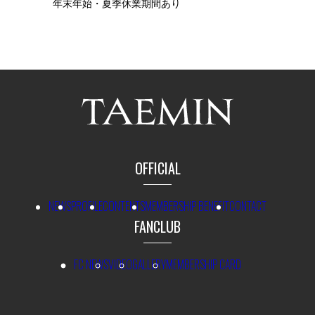
年末年始・夏季休業期間あり
OFFICIAL
NEWS
PROFILE
CONTENTS
MEMBERSHIP BENEFIT
CONTACT
FANCLUB
FC NEWS
VIDEO
GALLERY
MEMBERSHIP CARD