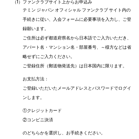
（1）
ファンクラブサイト上からお申込み
テミン ジャパン オフィシャル ファンクラブ サイト内の
手続きに従い、入会フォームに必要事項を入力し、ご登
録願います。
ご住所は必ず都道府県名から日本語でご入力いただき、
アパート名・マンション名・部屋番号、～様方などは省
略せずにご入力ください。
ご登録住所（郵送物発送先）は日本国内に限ります。
お支払方法：
ご登録いただいたメールアドレスとパスワードでログイ
ンします。
①クレジットカード
②コンビニ決済
のどちらかを選択し、お手続きください。