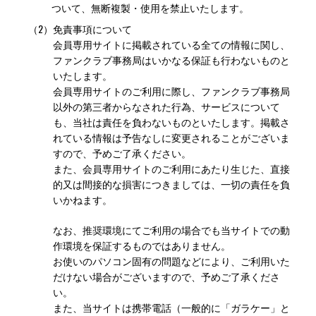
ついて、無断複製・使用を禁止いたします。
（2）
免責事項について
会員専用サイトに掲載されている全ての情報に関し、
ファンクラブ事務局はいかなる保証も行わないものと
いたします。
会員専用サイトのご利用に際し、ファンクラブ事務局
以外の第三者からなされた行為、サービスについて
も、当社は責任を負わないものといたします。掲載さ
れている情報は予告なしに変更されることがございま
すので、予めご了承ください。
また、会員専用サイトのご利用にあたり生じた、直接
的又は間接的な損害につきましては、一切の責任を負
いかねます。
なお、推奨環境にてご利用の場合でも当サイトでの動
作環境を保証するものではありません。
お使いのパソコン固有の問題などにより、ご利用いた
だけない場合がございますので、予めご了承くださ
い。
また、当サイトは携帯電話（一般的に「ガラケー」と