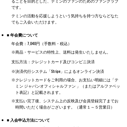
ることを目的とした、テミンのファンのためのファンクラブ
です。
テミンの活動を応援しようという気持ちを持つ方ならどなた
でもご入会いただけます。
■ 年会費について
年会費：7,040円（手数料・税込）
※商品・サービスの特性上、送料は発生いたしません。
支払方法：クレジットカード及びコンビニ決済
※
決済代行システム「Stripe」によるオンライン決済
※
クレジットカードをご利用の場合、お支払い明細には「テ
ミン ジャパンオフィシャルファン 」（またはアルファベッ
ト表記）と記載されます。
※
支払い完了後、システム上の反映及び会員登録完了までお
時間いただく場合がございます。（通常１～５営業日）
■ 入会申込方法について