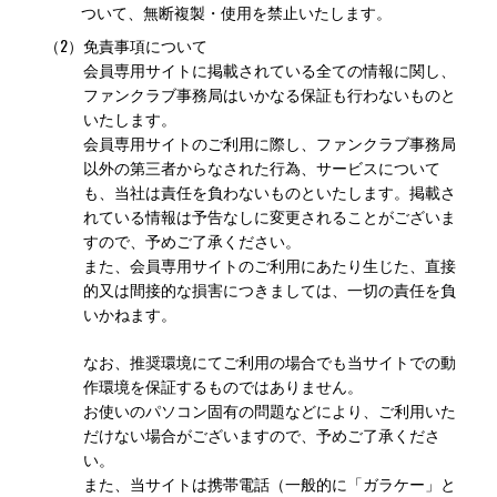
ついて、無断複製・使用を禁止いたします。
（2）
免責事項について
会員専用サイトに掲載されている全ての情報に関し、
ファンクラブ事務局はいかなる保証も行わないものと
いたします。
会員専用サイトのご利用に際し、ファンクラブ事務局
以外の第三者からなされた行為、サービスについて
も、当社は責任を負わないものといたします。掲載さ
れている情報は予告なしに変更されることがございま
すので、予めご了承ください。
また、会員専用サイトのご利用にあたり生じた、直接
的又は間接的な損害につきましては、一切の責任を負
いかねます。
なお、推奨環境にてご利用の場合でも当サイトでの動
作環境を保証するものではありません。
お使いのパソコン固有の問題などにより、ご利用いた
だけない場合がございますので、予めご了承くださ
い。
また、当サイトは携帯電話（一般的に「ガラケー」と