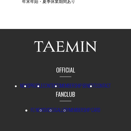
年末年始・夏季休業期間あり
OFFICIAL
NEWS
PROFILE
CONTENTS
MEMBERSHIP BENEFIT
CONTACT
FANCLUB
FC NEWS
VIDEO
GALLERY
MEMBERSHIP CARD