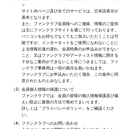
＞
サイト内ページ及び全てのサービスは、日本語表示が
基本となります。
また、ファンクラブ会員様へのご連絡、情報のご提供
は主にファンクラブサイトを通じて行っております。
パソコンをお持ちでなくてもご加入いただくことは可
能ですが、インターネットをご使用になれないことに
よる情報伝達の遅れ、会員特典のお申込みができない
こと、又はファンクラブやアーティスト情報に関する
十分なご案内ができないこと等につきましては、ファ
ンクラブ事務局は一切の責任を負いかねます。
ファンクラブにお申込みいただく場合、この条件に同
意されたものとみなします。
（3）
会員個人情報の保護について
ファンクラブでは、会員の皆様の個人情報保護及び漏
えい防止に最善の方法で努めてまいります。
詳しくは「プライバシーポリシー」をご確認くださ
い。
（4）
ファンクラブへのお問い合わせ