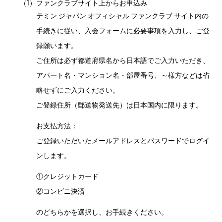
（1）
ファンクラブサイト上からお申込み
テミン ジャパン オフィシャル ファンクラブ サイト内の
手続きに従い、入会フォームに必要事項を入力し、ご登
録願います。
ご住所は必ず都道府県名から日本語でご入力いただき、
アパート名・マンション名・部屋番号、～様方などは省
略せずにご入力ください。
ご登録住所（郵送物発送先）は日本国内に限ります。
お支払方法：
ご登録いただいたメールアドレスとパスワードでログイ
ンします。
①クレジットカード
②コンビニ決済
のどちらかを選択し、お手続きください。