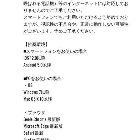
呼ばれる電話機）等のインターネットには対応してお
りませんのでご了承ください。
スマートフォンでもご利用いただけるよう努めており
ますが、視認性の不具合や、正常に動作しない可能性
がございます。予めご了承ください。
【推奨環境】
■スマートフォンをお使いの場合
iOS 12.0以降
Android 5.0以降
■PCをお使いの場合
・OS
Windows 7以降
Mac OS X 10以降
・ブラウザ
Goole Chrome 最新版
Microsoft Edge 最新版
Safari 最新
Firefox 最新版