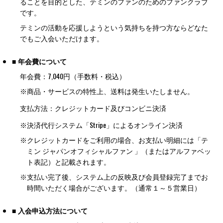
ることを目的とした、テミンのファンのためのファンクラブ
です。
テミンの活動を応援しようという気持ちを持つ方ならどなた
でもご入会いただけます。
■ 年会費について
年会費：7,040円（手数料・税込）
※商品・サービスの特性上、送料は発生いたしません。
支払方法：クレジットカード及びコンビニ決済
※
決済代行システム「Stripe」によるオンライン決済
※
クレジットカードをご利用の場合、お支払い明細には「テ
ミン ジャパンオフィシャルファン 」（またはアルファベッ
ト表記）と記載されます。
※
支払い完了後、システム上の反映及び会員登録完了までお
時間いただく場合がございます。（通常１～５営業日）
■ 入会申込方法について