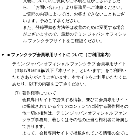
入会についてのご質問やご不明な点がございました
ら、「お問い合わせ」より事務局へご連絡ください。
ご質問の内容によっては、お答えできないこともござ
います。予めご了承ください。
また、登録手続き方法等は改善のために変更する場合
がございますので、最新のテミン ジャパン オフィシャ
ル ファンクラブサイトをご確認ください。
■ ファンクラブ会員専用サイトについて（ご利用案内）
テミン ジャパン オフィシャル ファンクラブ 会員専用サイト
（https://taemin.jp/以下「本サイト」といいます）をご利用い
ただきありがとうございます。本サイトをご利用いただくに
あたり、以下の内容をご了承ください。
（1）
著作権等について
会員専用サイトで提供する情報、並びに会員専用サイト
に掲載されている全てのコンテンツに関する著作権その
他一切の権利は、テミン ジャパン オフィシャル ファン
クラブ事務局、若しくはその他の正当な権利者に帰属し
ております。
よって、会員専用サイトで掲載されている情報の全てに