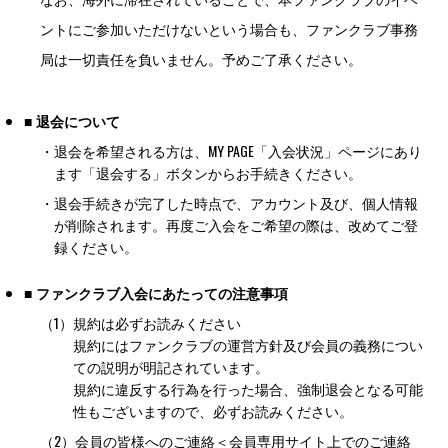
ントにご参加いただけないという場合も、ファンクラブ事務
局は一切責任を負いません。予めご了承ください。
■ 退会について
・
退会を希望される方は、MY PAGE「入会状況」ページにあり
ます「退会する」ボタンからお手続きください。
・
退会手続きが完了した時点で、アカウント及び、個人情報
が削除されます。再度ご入会をご希望の際は、改めてご登
録ください。
■ ファンクラブ入会にあたっての注意事項
（1）
規約は必ずお読みください
規約にはファンクラブの運営方針及び会員の義務につい
ての説明が明記されています。
規約に違反する行為を行った場合、強制退会となる可能
性もございますので、必ずお読みください。
（2）
会員の皆様へのご連絡＜会員専用サイト上でのご連絡