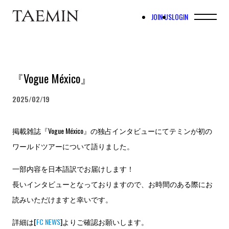
JOIN US
LOGIN
『Vogue México』
2025/02/19
掲載雑誌『Vogue México』の独占インタビューにてテミンが初の
ワールドツアーについて語りました。
一部内容を日本語訳でお届けします！
長いインタビューとなっておりますので、お時間のある際にお
読みいただけますと幸いです。
詳細は[
FC NEWS
]よりご確認お願いします。