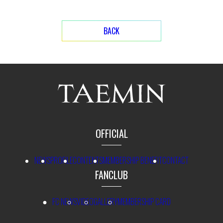
BACK
OFFICIAL
NEWS
PROFILE
CONTENTS
MEMBERSHIP BENEFIT
CONTACT
FANCLUB
FC NEWS
VIDEO
GALLERY
MEMBERSHIP CARD