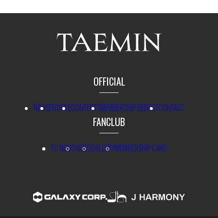
OFFICIAL
NEWS
PROFILE
CONTENTS
MEMBERSHIP BENEFIT
CONTACT
FANCLUB
FC NEWS
VIDEO
GALLERY
MEMBERSHIP CARD