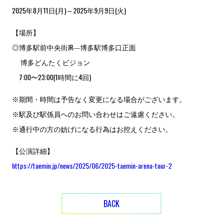
2025年8月11日(月)～2025年9月9日(火)
【場所】
◎博多駅前中央街JR―博多駅博多口正面
博多どんたくビジョン
7:00〜23:00(1時間に4回)
※期間・時間は予告なく変更になる場合がございます。
※駅及び駅係員へのお問い合わせはご遠慮ください。
※通行中の方の妨げになる行為はお控えください。
【公演詳細】
https://taemin.jp/news/2025/06/2025-taemin-arena-tour-2
BACK