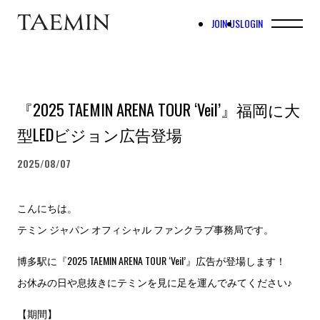
JOIN US
LOGIN
『2025 TAEMIN ARENA TOUR ‘Veil’』福岡に大
型LEDビジョン広告登場
2025/08/07
こんにちは。
テミン ジャパン オフィシャル ファンクラブ事務局です。
博多駅に『2025 TAEMIN ARENA TOUR ‘Veil’』広告が登場します！
お休みの日や息抜きにテミンを見に足を運んでみてください♪
【期間】