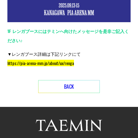
1F レンガブースにはテミンへ向けたメッセージを是非ご記入く
ださい♪
▼レンガブース詳細は下記リンクにて
https://pia-arena-mm.jp/about/ux/renga
BACK