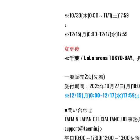
※10/30(木)0:00～11/1(土)17:59
↓
※12/15(月)0:00~12/17(水)17:59
変更後
≪千葉 / LaLa arena TOKYO-BAY、
一般販売2次(先着)
受付期間：2025年10月27日(月)1
※12/15(月)0:00~12/17(水)17:59
は
■問い合わせ
TAEMIN JAPAN OFFICIAL FANCLUB 事
support@taemin.jp
平日10:00～17:00(12:00～13:00を