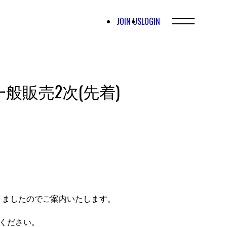
JOIN US
LOGIN
公演 一般販売2次(先着)
変更になりましたのでご案内いたします。
ください。