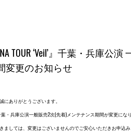
 ARENA TOUR ‘Veil’』千葉・兵庫
間変更のお知らせ
誠にありがとうございます。
OUR ‘Veil’』千葉・兵庫公演一般販売2次(先着)メンテナンス期間が
きましては、変更はございませんのでご安心いただきお申込み