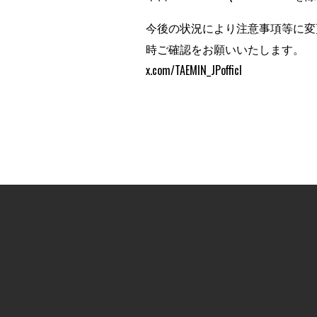
今後の状況により注意事項等に変
時ご確認をお願いいたします。
x.com/TAEMIN_JPofficl