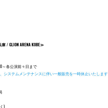
兵庫 / GLION ARENA KOBE≫
8:00～各公演前々日まで
、システムメンテナンスに伴い一般販売を一時休止いたします
務局
除く)