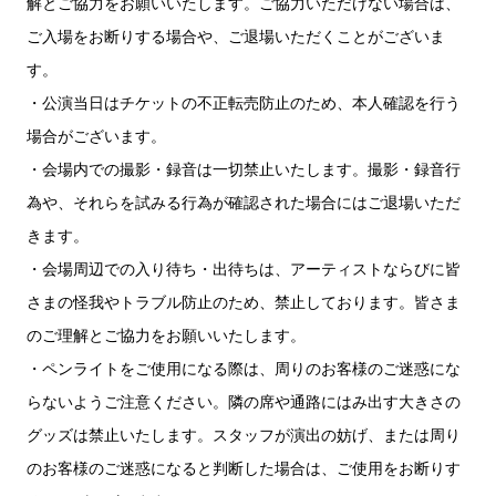
解とご協力をお願いいたします。ご協力いただけない場合は、
ご入場をお断りする場合や、ご退場いただくことがございま
す。
・公演当日はチケットの不正転売防止のため、本人確認を行う
場合がございます。
・会場内での撮影・録音は一切禁止いたします。撮影・録音行
為や、それらを試みる行為が確認された場合にはご退場いただ
きます。
・会場周辺での入り待ち・出待ちは、アーティストならびに皆
さまの怪我やトラブル防止のため、禁止しております。皆さま
のご理解とご協力をお願いいたします。
・ペンライトをご使用になる際は、周りのお客様のご迷惑にな
らないようご注意ください。隣の席や通路にはみ出す大きさの
グッズは禁止いたします。スタッフが演出の妨げ、または周り
のお客様のご迷惑になると判断した場合は、ご使用をお断りす