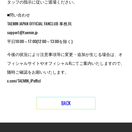
タッフの指示に従いご退場ください。
■問い合わせ
TAEMIN JAPAN OFFICIAL FANCLUB 事務局
support@taemin.jp
平日10:00～17:00(12:00～13:00を除く)
今後の状況により注意事項等に変更・追加が生じる場合は、オ
フィシャルサイトやオフィシャルXにてご案内いたしますので、
随時ご確認をお願いいたします。
x.com/TAEMIN_JPofficl
BACK