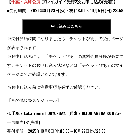
【
千葉・兵庫公演
プレイガイド先行2次お申し込み(先着)】
■受付期間：
2025年9月23日(火・祝) 18:00～10月5日(日) 23:59
申し込みはこちら
※受付開始時間になりましたら「チケットぴあ」の受付ページ
が表示されます。
※お申し込みには、「チケットぴあ」の無料会員登録が必要で
す。チケットのお申し込み状況などは「チケットぴあ」のマイ
ページにてご確認いただけます。
※お申し込み前に注意事項を必ずご確認ください。
【その他販売スケジュール】
≪千葉 / LaLa arena TOKYO-BAY、兵庫 / GLION ARENA KOBE≫
一般販売1次(先着)
受付期間：2025年10月8日(水)18:00～10月22日(水)23:59