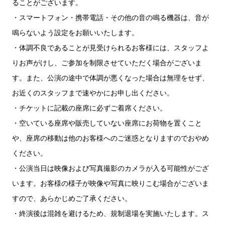
ることがございます。
・スマートフォン・携帯電話・その他の音の鳴る機器は、音が
鳴らないよう設定をお願いいたします。
・体調不良であることが見受けられるお客様には、スタッフよ
りお声がけし、ご参加を制限させていただく場合がございま
す。また、公演の途中で体調が悪くなった場合は無理をせず、
お近くのスタッフまで速やかにお申し出ください。
・チケットに記載の座席に必ずご着席ください。
・空いている座席や販売していない座席にお荷物を置くこと
や、座席の移動は他のお客様へのご迷惑となりますのでおやめ
ください。
・公演当日は映像および写真撮影のカメラが入る可能性がござ
います。お客様の様子が映像や写真に映りこむ場合がございま
すので、あらかじめご了承ください。
・終演後は混雑を避けるため、規制退場を実施いたします。ス