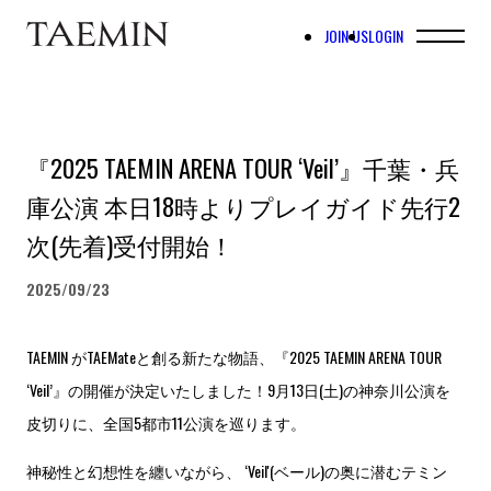
JOIN US
LOGIN
『2025 TAEMIN ARENA TOUR ‘Veil’』千葉・兵
庫公演 本日18時よりプレイガイド先行2
次(先着)受付開始！
2025/09/23
TAEMIN がTAEMateと創る新たな物語、『2025 TAEMIN ARENA TOUR
‘Veil’』の開催が決定いたしました！9月13日(土)の神奈川公演を
皮切りに、全国5都市11公演を巡ります。
神秘性と幻想性を纏いながら、 ‘Veil'(ベール)の奥に潜むテミン