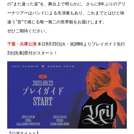
の“また違った姿”を、舞台上で明らかに。さらに6年ぶりのアリ
ーナツアーはバンドによる生演奏もあり、これまでとはひと味
違う“音”で感じる唯一無二の世界観をお届けします。
ぜひご期待ください。
千葉・兵庫公演
本日9月23日(火・祝)18時よりプレイガイド先行
2次(先着)受付がスタート！
【公演タイトル】