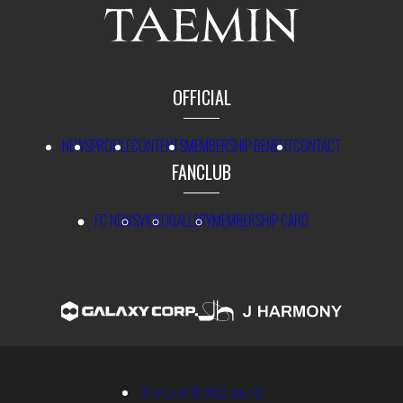
OFFICIAL
NEWS
PROFILE
CONTENTS
MEMBERSHIP BENEFIT
CONTACT
FANCLUB
FC NEWS
VIDEO
GALLERY
MEMBERSHIP CARD
ファンクラブについて