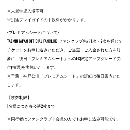
※未就学児入場不可
※別途プレイガイドの手数料がかかります。
<プレミアムシートについて>
TAEMIN JAPAN OFFICIAL FANCLUB ファンクラブ先行1次・2次を通じて
チケットをお申し込みいただき、ご当選・ご入金された方を対
象に、後日「プレミアムシート」へのFC限定アップグレード受
付(抽選)を実施いたします。
※千葉・神戸公演「プレミアムシート」の詳細は後日案内いた
します。
【枚数制限】
1名様につき各公演2枚まで
※同行者はファンクラブ非会員の方でもお申し込み可能です。