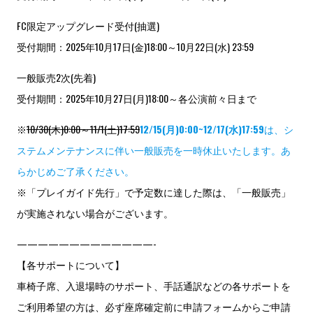
FC限定アップグレード受付(抽選)
受付期間：2025年10月17日(金)18:00～10月22日(水) 23:59
一般販売2次(先着)
受付期間：2025年10月27日(月)18:00～各公演前々日まで
※
10/30(木)0:00～11/1(土)17:59
12/15(月)0:00~12/17(水)17:59
は、シ
ステムメンテナンスに伴い一般販売を一時休止いたします。あ
らかじめご了承ください。
※「プレイガイド先行」で予定数に達した際は、「一般販売」
が実施されない場合がございます。
—————————————-
【各サポートについて】
車椅子席、入退場時のサポート、手話通訳などの各サポートを
ご利用希望の方は、必ず座席確定前に申請フォームからご申請