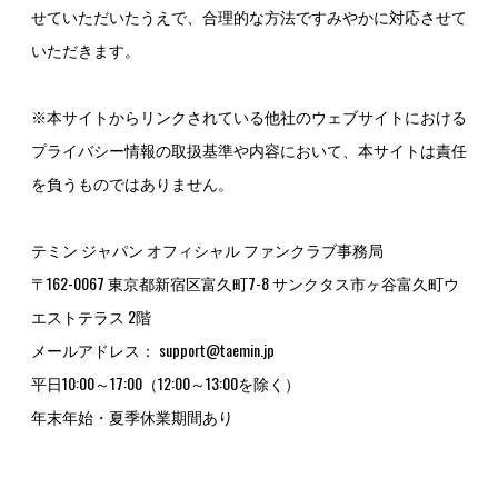
せていただいたうえで、合理的な方法ですみやかに対応させて
いただきます。
※本サイトからリンクされている他社のウェブサイトにおける
プライバシー情報の取扱基準や内容において、本サイトは責任
を負うものではありません。
テミン ジャパン オフィシャル ファンクラブ事務局
〒162-0067 東京都新宿区富久町7-8 サンクタス市ヶ谷富久町ウ
エストテラス 2階
メールアドレス：
support@taemin.jp
平日10:00～17:00（12:00～13:00を除く）
年末年始・夏季休業期間あり