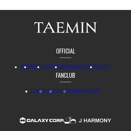
OFFICIAL
NEWS
PROFILE
CONTENTS
MEMBERSHIP BENEFIT
CONTACT
FANCLUB
FC NEWS
VIDEO
GALLERY
MEMBERSHIP CARD