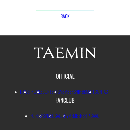
BACK
OFFICIAL
NEWS
PROFILE
CONTENTS
MEMBERSHIP BENEFIT
CONTACT
FANCLUB
FC NEWS
VIDEO
GALLERY
MEMBERSHIP CARD