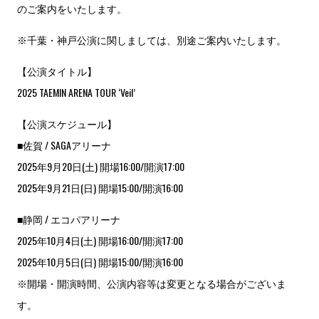
のご案内をいたします。
※千葉・神戸公演に関しましては、別途ご案内いたします。
【公演タイトル】
2025 TAEMIN ARENA TOUR ‘Veil’
【公演スケジュール】
■佐賀 / SAGAアリーナ
2025年9月20日(土) 開場16:00/開演17:00
2025年9月21日(日) 開場15:00/開演16:00
■静岡 / エコパアリーナ
2025年10月4日(土) 開場16:00/開演17:00
2025年10月5日(日) 開場15:00/開演16:00
※開場・開演時間、公演内容等は変更となる場合がございま
す。