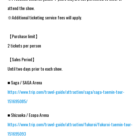
attend the show.
※Additional ticketing service fees will apply.
【Purchase limit】
2 tickets per person
【Sales Period】
Until two days prior to each show.
■ Saga / SAGA Arena
https://www.trip.com/travel-guide/attraction/saga/saga-taemin-tour-
151695085/
■ Shizuoka / Ecopa Arena
https://www.trip.com/travel-guide/attraction/fukuroi/fukuroi-taemin-tour-
151695093