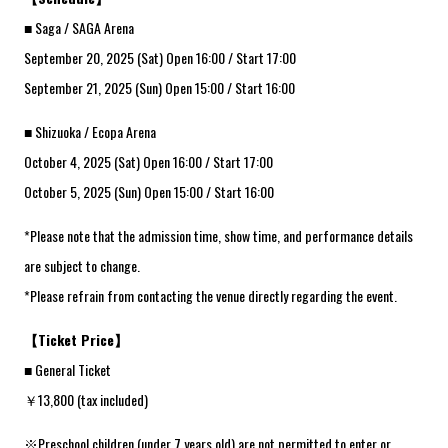
■ Saga / SAGA Arena
September 20, 2025 (Sat) Open 16:00 / Start 17:00
September 21, 2025 (Sun) Open 15:00 / Start 16:00
■ Shizuoka / Ecopa Arena
October 4, 2025 (Sat) Open 16:00 / Start 17:00
October 5, 2025 (Sun) Open 15:00 / Start 16:00
*Please note that the admission time, show time, and performance details
are subject to change.
*Please refrain from contacting the venue directly regarding the event.
【Ticket Price】
■ General Ticket
￥13,800 (tax included)
※Preschool children (under 7 years old) are not permitted to enter or