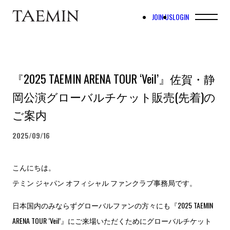
JOIN US
LOGIN
『2025 TAEMIN ARENA TOUR ‘Veil’』佐賀・静
岡公演グローバルチケット販売(先着)の
ご案内
2025/09/16
こんにちは。
テミン ジャパン オフィシャル ファンクラブ事務局です。
日本国内のみならずグローバルファンの方々にも『2025 TAEMIN
ARENA TOUR ‘Veil’』にご来場いただくためにグローバルチケット