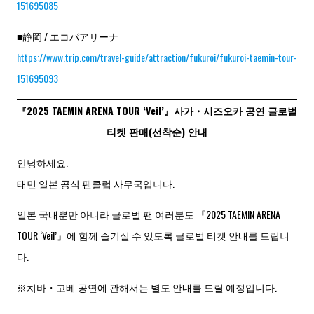
151695085
■静岡 / エコパアリーナ
https://www.trip.com/travel-guide/attraction/fukuroi/fukuroi-taemin-tour-
151695093
『2025 TAEMIN ARENA TOUR ‘Veil’』사가・시즈오카 공연 글로벌
티켓 판매(선착순) 안내
안녕하세요.
태민 일본 공식 팬클럽 사무국입니다.
일본 국내뿐만 아니라 글로벌 팬 여러분도 『2025 TAEMIN ARENA
TOUR ‘Veil’』에 함께 즐기실 수 있도록 글로벌 티켓 안내를 드립니
다.
※치바・고베 공연에 관해서는 별도 안내를 드릴 예정입니다.