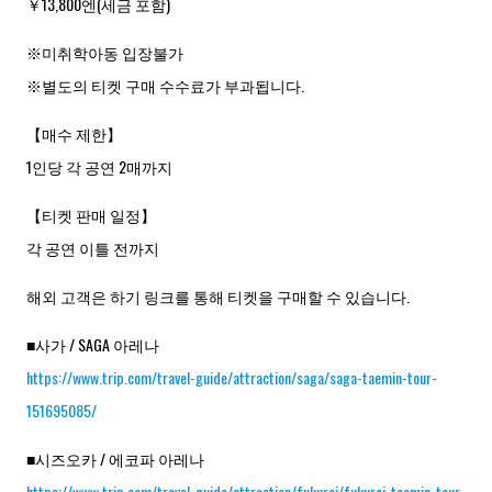
￥13,800엔(세금 포함)
※미취학아동 입장불가
※별도의 티켓 구매 수수료가 부과됩니다.
【매수 제한】
1인당 각 공연 2매까지
【티켓 판매 일정】
각 공연 이틀 전까지
해외 고객은 하기 링크를 통해 티켓을 구매할 수 있습니다.
■사가 / SAGA 아레나
https://www.trip.com/travel-guide/attraction/saga/saga-taemin-tour-
151695085/
■시즈오카 / 에코파 아레나
https://www.trip.com/travel-guide/attraction/fukuroi/fukuroi-taemin-tour-