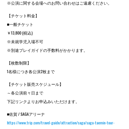
※公演に関する会場へのお問い合わせはご遠慮ください。
【チケット料金】
■一般チケット
￥13,800 (税込)
※未就学児入場不可
※別途プレイガイドの手数料がかかります。
【枚数制限】
1名様につき各公演2枚まで
【チケット販売スケジュール】
～各公演前々日まで
下記リンクよりお申込みいただけます。
■佐賀 / SAGAアリーナ
https://www.trip.com/travel-guide/attraction/saga/saga-taemin-tour-