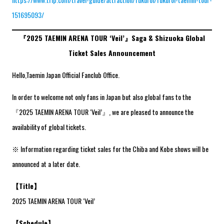
151695093/
『2025 TAEMIN ARENA TOUR ‘Veil’』Saga & Shizuoka Global
Ticket Sales Announcement
Hello,Taemin Japan Official Fanclub Office.
In order to welcome not only fans in Japan but also global fans to the
『2025 TAEMIN ARENA TOUR ‘Veil’』, we are pleased to announce the
availability of global tickets.
※ Information regarding ticket sales for the Chiba and Kobe shows will be
announced at a later date.
【Title】
2025 TAEMIN ARENA TOUR ‘Veil’
【Schedule】