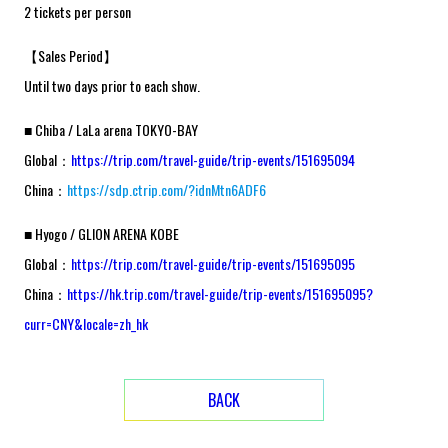
2 tickets per person
【Sales Period】
Until two days prior to each show.
■ Chiba / LaLa arena TOKYO-BAY
Global：
https://trip.com/travel-guide/trip-events/151695094
China：
https://sdp.ctrip.com/?idnMtn6ADF6
■ Hyogo / GLION ARENA KOBE
Global：
https://trip.com/travel-guide/trip-events/151695095
China：
https://hk.trip.com/travel-guide/trip-events/151695095?
curr=CNY&locale=zh_hk
BACK