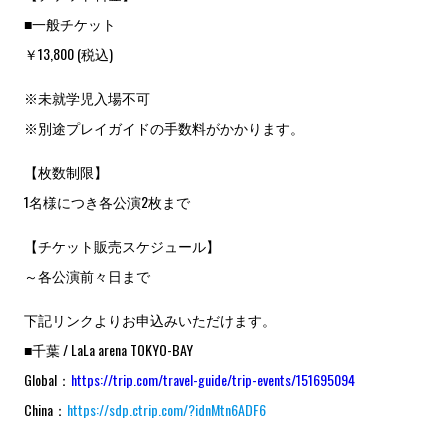
■一般チケット
￥13,800 (税込)
※未就学児入場不可
※別途プレイガイドの手数料がかかります。
【枚数制限】
1名様につき各公演2枚まで
【チケット販売スケジュール】
～各公演前々日まで
下記リンクよりお申込みいただけます。
■千葉 / LaLa arena TOKYO-BAY
Global：
https://trip.com/travel-guide/trip-events/151695094
China：
https://sdp.ctrip.com/?idnMtn6ADF6