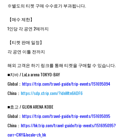
※별도의 티켓 구매 수수료가 부과됩니다.
【매수 제한】
1인당 각 공연 2매까지
【티켓 판매 일정】
각 공연 이틀 전까지
해외 고객은 하기 링크를 통해 티켓을 구매할 수 있습니다.
■치바 / LaLa arena TOKYO-BAY
Global：
https://trip.com/travel-guide/trip-events/151695094
China：
https://sdp.ctrip.com/?idnMtn6ADF6
■효고 / GLION ARENA KOBE
Global：
https://trip.com/travel-guide/trip-events/151695095
China：
https://hk.trip.com/travel-guide/trip-events/151695095?
curr=CNY&locale=zh_hk