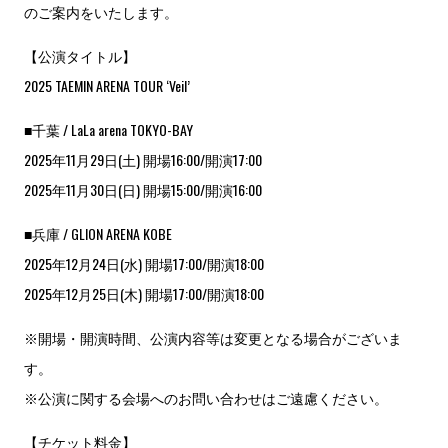
のご案内をいたします。
【公演タイトル】
2025 TAEMIN ARENA TOUR ‘Veil’
■千葉 / LaLa arena TOKYO-BAY
2025年11月29日(土) 開場16:00/開演17:00
2025年11月30日(日) 開場15:00/開演16:00
■兵庫 / GLION ARENA KOBE
2025年12月24日(水) 開場17:00/開演18:00
2025年12月25日(木) 開場17:00/開演18:00
※開場・開演時間、公演内容等は変更となる場合がございま
す。
※公演に関する会場へのお問い合わせはご遠慮ください。
【チケット料金】