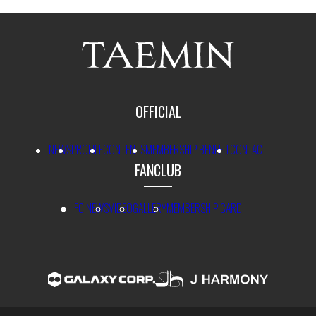
OFFICIAL
NEWS
PROFILE
CONTENTS
MEMBERSHIP BENEFIT
CONTACT
FANCLUB
FC NEWS
VIDEO
GALLERY
MEMBERSHIP CARD