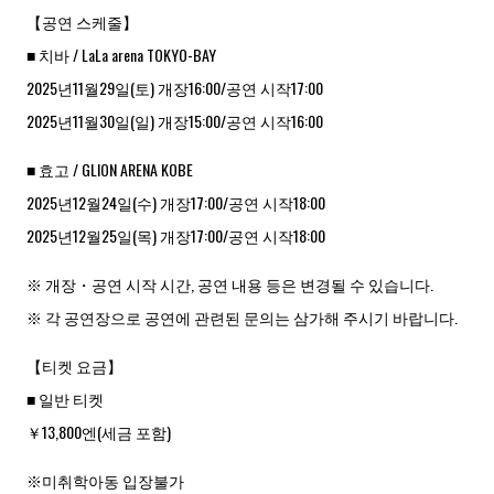
【공연 스케줄】
■ 치바 / LaLa arena TOKYO-BAY
2025년11월29일(토) 개장16:00/공연 시작17:00
2025년11월30일(일) 개장15:00/공연 시작16:00
■ 효고 / GLION ARENA KOBE
2025년12월24일(수) 개장17:00/공연 시작18:00
2025년12월25일(목) 개장17:00/공연 시작18:00
※ 개장・공연 시작 시간, 공연 내용 등은 변경될 수 있습니다.
※ 각 공연장으로 공연에 관련된 문의는 삼가해 주시기 바랍니다.
【티켓 요금】
■ 일반 티켓
￥13,800엔(세금 포함)
※미취학아동 입장불가