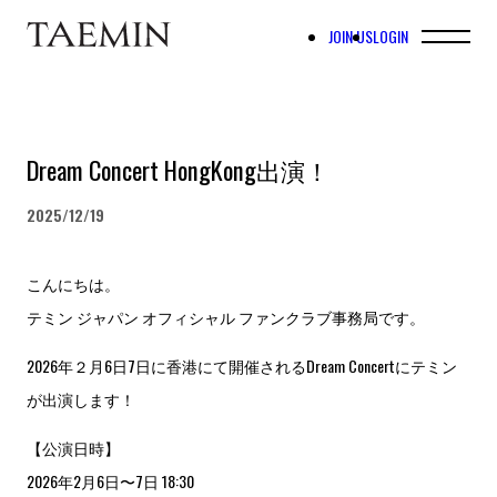
JOIN US
LOGIN
Dream Concert HongKong出演！
2025/12/19
こんにちは。
テミン ジャパン オフィシャル ファンクラブ事務局です。
2026年２月6日7日に香港にて開催されるDream Concertにテミン
が出演します！
【公演日時】
2026年2月6日〜7日 18:30