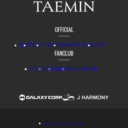
OFFICIAL
NEWS
PROFILE
CONTENTS
MEMBERSHIP BENEFIT
CONTACT
FANCLUB
FC NEWS
VIDEO
GALLERY
MEMBERSHIP CARD
ファンクラブについて